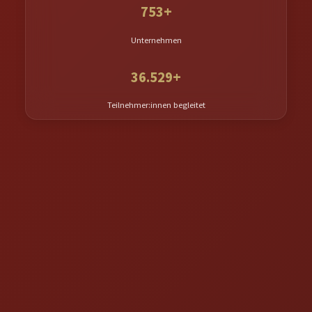
753+
Unternehmen
36.529+
Teilnehmer:innen begleitet