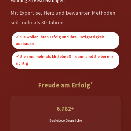
Führung zu Bestleistungen.
Mit Expertise, Herz und bewährten Methoden
seit mehr als 30 Jahren.
✓ Sie wollen Ihren Erfolg und Ihre Einzigartigkeit
ausbauen
✓ Sie sind mehr als Mittelmaß – dann sind Sie bei mir
richtig
®
Freude am Erfolg
6.782+
Begleitete Gespräche