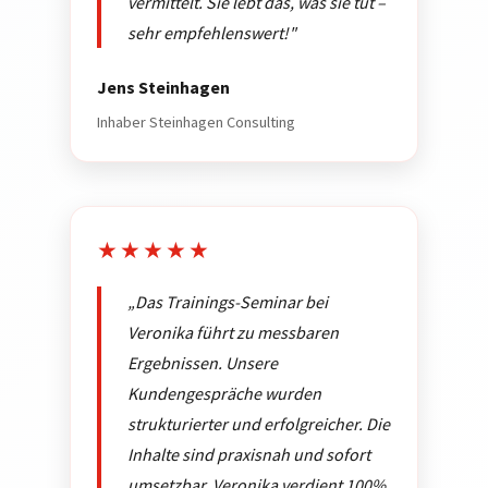
vermittelt. Sie lebt das, was sie tut –
sehr empfehlenswert!"
Jens Steinhagen
Inhaber Steinhagen Consulting
★★★★★
„Das Trainings-Seminar bei
Veronika führt zu messbaren
Ergebnissen. Unsere
Kundengespräche wurden
strukturierter und erfolgreicher. Die
Inhalte sind praxisnah und sofort
umsetzbar. Veronika verdient 100%