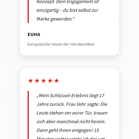
Konzept. Dein Engagement ist
einzigartig – du bist selbst zur
Marke geworden."
EUHA
Europäische Union der Hörakustiker
★★★★★
„Mein Schlüssel-Erlebnis liegt 17
Jahre zurück. Frau Vehr sagte: Die
Leute stehen vor eurer Tür, trauen
sich aber manchmal nicht herein.
Dann geht ihnen entgegen! 15
Minuten später setzte ich das um –