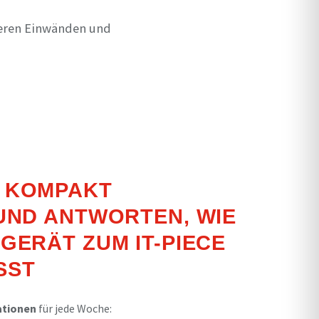
teren Einwänden und
 KOMPAKT
UND ANTWORTEN, WIE
GERÄT ZUM IT-PIECE
SST
ationen
für jede Woche: