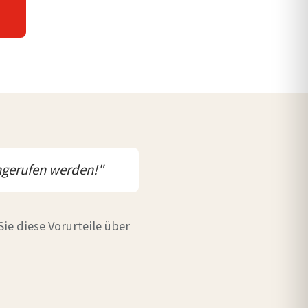
ngerufen werden!"
e diese Vorurteile über