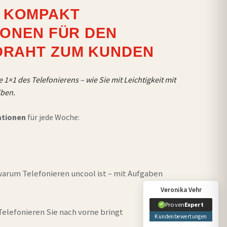
 KOMPAKT
TIONEN FÜR DEN
DRAHT ZUM KUNDEN
 1×1 des Telefonierens – wie Sie mit Leichtigkeit mit
iben.
ationen
für jede Woche:
arum Telefonieren uncool ist – mit Aufgaben
Veronika Vehr
Proven
Expert
✔
elefonieren Sie nach vorne bringt
Kundenbewertungen