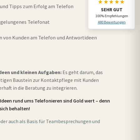
★★★★★
 und Tipps zum Erfolg am Telefon
SEHR GUT
100% Empfehlungen
n gelungenes Telefonat
480 Bewertungen
en von Kunden am Telefon und Antwortideen
Ideen und kleinen Aufgaben:
Es geht darum, das
htigen Baustein zur Kontaktpflege mit Kunden
haft in die Beratung zu integrieren.
 Ideen rund ums Telefonieren sind Gold wert – denn
sich behalten!
der auch als Basis für Teambesprechungen und