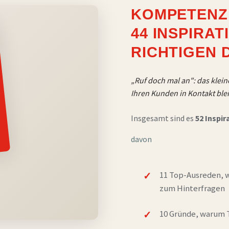
KOMPETENZ
44 INSPIRA
RICHTIGEN 
„Ruf doch mal an": das kleine
Ihren Kunden in Kontakt ble
Insgesamt sind es
52 Inspir
davon
11 Top-Ausreden, w
zum Hinterfragen
10 Gründe, warum T