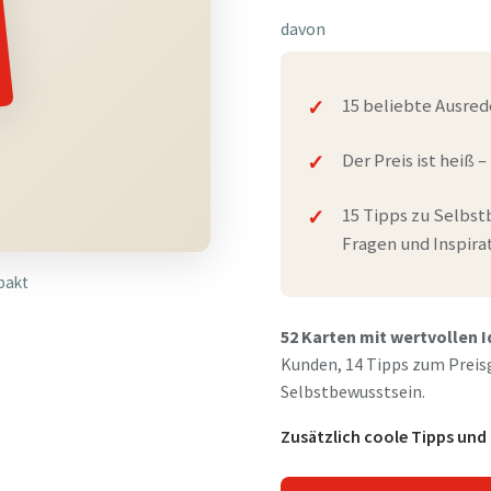
davon
15 beliebte Ausre
Der Preis ist heiß 
15 Tipps zu Selbst
Fragen und Inspira
pakt
52 Karten mit wertvollen 
Kunden, 14 Tipps zum Preisg
Selbstbewusstsein.
Zusätzlich coole Tipps und 