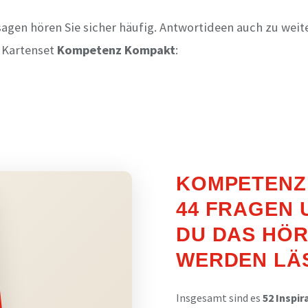
sagen hören Sie sicher häufig. Antwortideen auch zu wei
m Kartenset
Kompetenz Kompakt
:
KOMPETENZ
44 FRAGEN 
DU DAS HÖR
WERDEN LÄ
Insgesamt sind es
52 Inspir