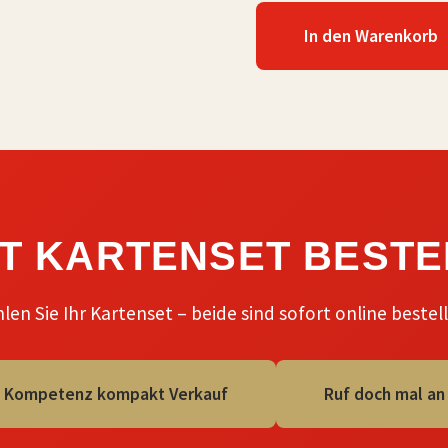
In den Warenkorb
ZT KARTENSET BESTE
len Sie Ihr Kartenset – beide sind sofort online bestell
Kompetenz kompakt Verkauf
Ruf doch mal an