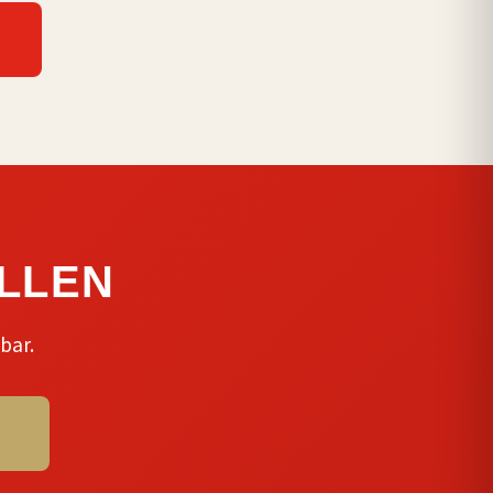
LLEN
bar.