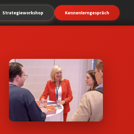
Strategieworkshop
Kennenlerngespräch