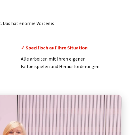
. Das hat enorme Vorteile:
✓ Spezifisch auf Ihre Situation
Alle arbeiten mit Ihren eigenen
Fallbeispielen und Herausforderungen.