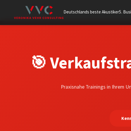
Deutschlands beste Akustiker
5. Bu
🎯 Verkaufstr
Praxisnahe Trainings in Ihrem 
Ken