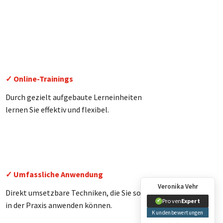
✓ Online-Trainings
Durch gezielt aufgebaute Lerneinheiten
lernen Sie effektiv und flexibel.
✓ Umfassliche Anwendung
Veronika Vehr
Direkt umsetzbare Techniken, die Sie sofort
Proven
Expert
✔
in der Praxis anwenden können.
Kundenbewertungen