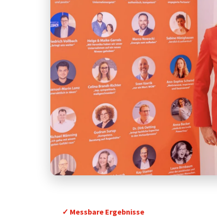
✓ Messbare Ergebnisse