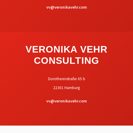
vv@veronikavehr.com
VERONIKA VEHR
CONSULTING
Dorotheenstraße 65 b
22301 Hamburg
vv@veronikavehr.com