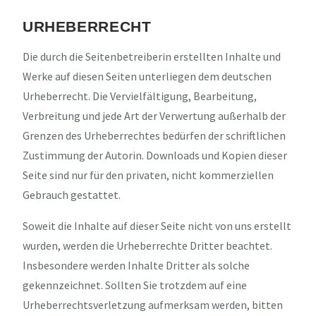
URHEBERRECHT
Die durch die Seitenbetreiberin erstellten Inhalte und
Werke auf diesen Seiten unterliegen dem deutschen
Urheberrecht. Die Vervielfältigung, Bearbeitung,
Verbreitung und jede Art der Verwertung außerhalb der
Grenzen des Urheberrechtes bedürfen der schriftlichen
Zustimmung der Autorin. Downloads und Kopien dieser
Seite sind nur für den privaten, nicht kommerziellen
Gebrauch gestattet.
Soweit die Inhalte auf dieser Seite nicht von uns erstellt
wurden, werden die Urheberrechte Dritter beachtet.
Insbesondere werden Inhalte Dritter als solche
gekennzeichnet. Sollten Sie trotzdem auf eine
Urheberrechtsverletzung aufmerksam werden, bitten