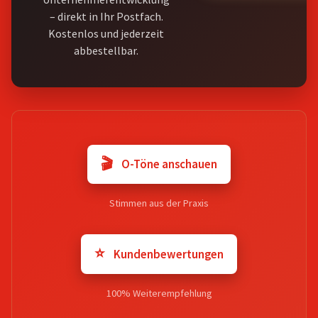
– direkt in Ihr Postfach.
Kostenlos und jederzeit
abbestellbar.
🎬
O-Töne anschauen
Stimmen aus der Praxis
⭐
Kundenbewertungen
100% Weiterempfehlung