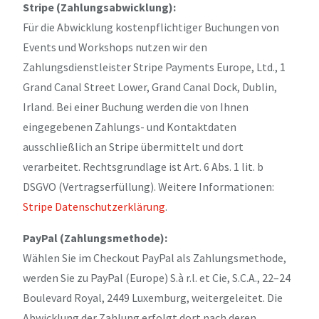
Stripe (Zahlungsabwicklung):
Für die Abwicklung kostenpflichtiger Buchungen von
Events und Workshops nutzen wir den
Zahlungsdienstleister Stripe Payments Europe, Ltd., 1
Grand Canal Street Lower, Grand Canal Dock, Dublin,
Irland. Bei einer Buchung werden die von Ihnen
eingegebenen Zahlungs- und Kontaktdaten
ausschließlich an Stripe übermittelt und dort
verarbeitet. Rechtsgrundlage ist Art. 6 Abs. 1 lit. b
DSGVO (Vertragserfüllung). Weitere Informationen:
Stripe Datenschutzerklärung
.
PayPal (Zahlungsmethode):
Wählen Sie im Checkout PayPal als Zahlungsmethode,
werden Sie zu PayPal (Europe) S.à r.l. et Cie, S.C.A., 22–24
Boulevard Royal, 2449 Luxemburg, weitergeleitet. Die
Abwicklung der Zahlung erfolgt dort nach deren