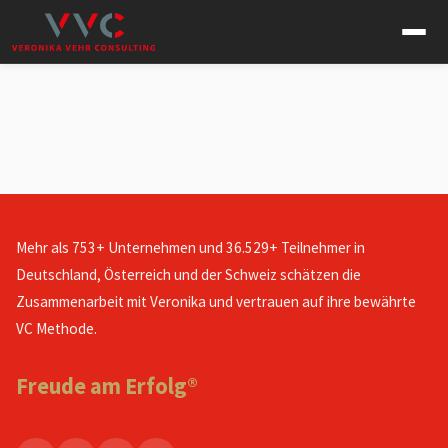
Mehr als 753+ Unternehmen und 36.529+ Teilnehmer in
Deutschland, Österreich und der Schweiz schätzen die
Zusammenarbeit mit Veronika und vertrauen auf ihre bewährte
VC Methode.
Freude am Erfolg®